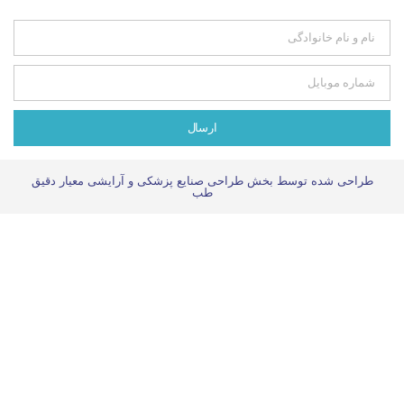
ارسال
سط بخش طراحی صنایع پزشکی و آرایشی معیار دقیق
طب