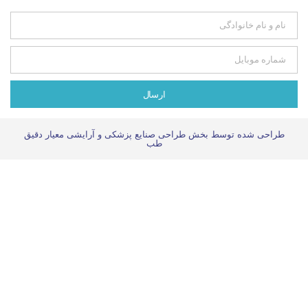
ارسال
سط بخش طراحی صنایع پزشکی و آرایشی معیار دقیق
طب