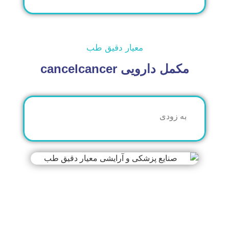
معیار دقیق طب
ارویی cancelcancer
ودی