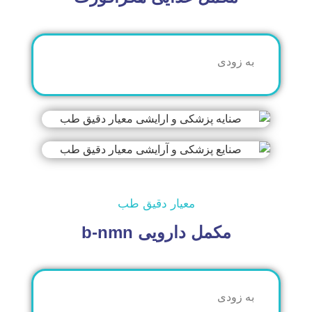
ودی
معیار دقیق طب
مکمل دارویی b-nmn
ودی